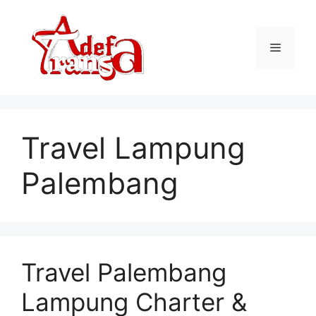
Langsung
ke
isi
Menu
Travel Lampung
Palembang
Travel Palembang
Lampung Charter &