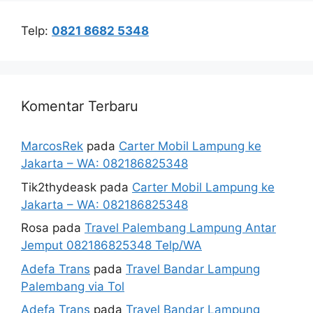
Telp:
0821 8682 5348
Komentar Terbaru
MarcosRek
pada
Carter Mobil Lampung ke
Jakarta – WA: 082186825348
Tik2thydeask
pada
Carter Mobil Lampung ke
Jakarta – WA: 082186825348
Rosa
pada
Travel Palembang Lampung Antar
Jemput 082186825348 Telp/WA
Adefa Trans
pada
Travel Bandar Lampung
Palembang via Tol
Adefa Trans
pada
Travel Bandar Lampung