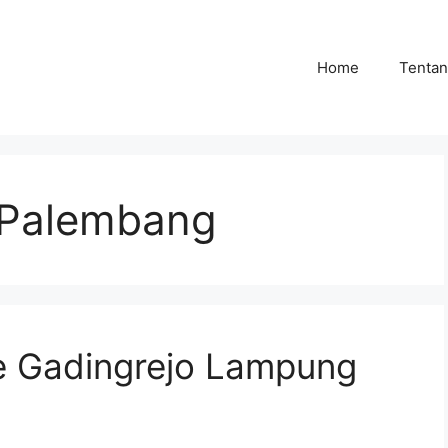
Home
Tenta
 Palembang
e Gadingrejo Lampung