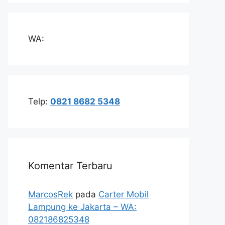
WA:
Telp:
0821 8682 5348
Komentar Terbaru
MarcosRek
pada
Carter Mobil
Lampung ke Jakarta – WA:
082186825348