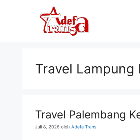
Langsung
ke
isi
Travel Lampung
Travel Palembang K
Juli 8, 2026
oleh
Adefa Trans