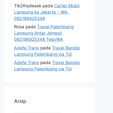
Tik2thydeask
pada
Carter Mobil
Lampung ke Jakarta – WA:
082186825348
Rosa
pada
Travel Palembang
Lampung Antar Jemput
082186825348 Telp/WA
Adefa Trans
pada
Travel Bandar
Lampung Palembang via Tol
Adefa Trans
pada
Travel Bandar
Lampung Palembang via Tol
Arsip