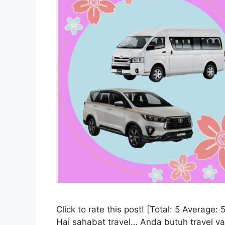
Click to rate this post! [Total: 5 Avera
Hai sahabat travel… Anda butuh travel ya