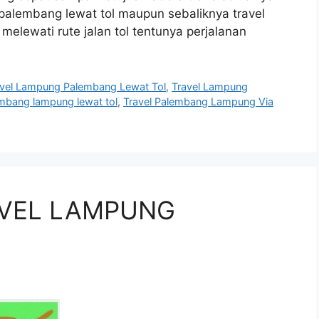
palembang lewat tol maupun sebaliknya travel
elewati rute jalan tol tentunya perjalanan
avel Lampung Palembang Lewat Tol
,
Travel Lampung
embang lampung lewat tol
,
Travel Palembang Lampung Via
AVEL LAMPUNG