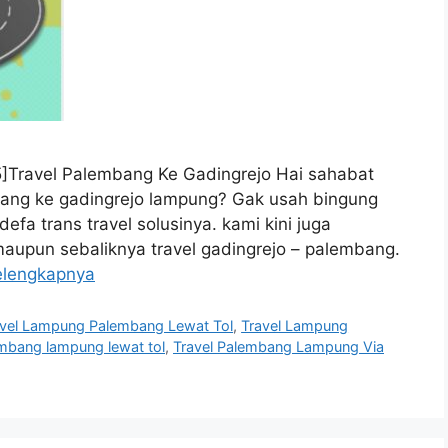
e: 5]Travel Palembang Ke Gadingrejo Hai sahabat
mbang ke gadingrejo lampung? Gak usah bingung
fa trans travel solusinya. kami kini juga
maupun sebaliknya travel gadingrejo – palembang.
elengkapnya
avel Lampung Palembang Lewat Tol
,
Travel Lampung
embang lampung lewat tol
,
Travel Palembang Lampung Via