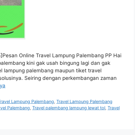
ge: 5]Pesan Online Travel Lampung Palembang PP Hai
palembang kini gak usah bingung lagi dan gak
vel lampung palembang maupun tiket travel
solusinya. Seiring dengan perkembangan zaman
ya
Travel Lampung Palembang
,
Travel Lampung Palembang
avel Palembang
,
Travel palembang lampung lewat tol
,
Travel