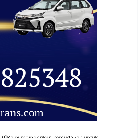
ge: 4.9]Kami memberikan kemudahan untuk