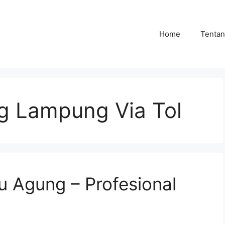
Home
Tenta
g Lampung Via Tol
 Agung – Profesional