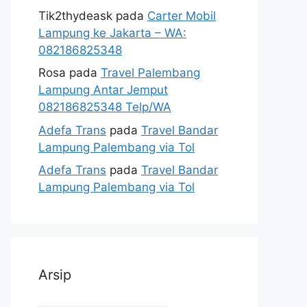
Tik2thydeask
pada
Carter Mobil
Lampung ke Jakarta – WA:
082186825348
Rosa
pada
Travel Palembang
Lampung Antar Jemput
082186825348 Telp/WA
Adefa Trans
pada
Travel Bandar
Lampung Palembang via Tol
Adefa Trans
pada
Travel Bandar
Lampung Palembang via Tol
Arsip