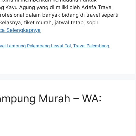
 Kayu Agung yang di miliki oleh Adefa Travel
ofesional dalam banyak bidang di travel seperti
kelasnya, tiket murah, jatwal tetap, sopir
ca Selengkapnya
avel Lampung Palembang Lewat Tol
,
Travel Palembang
,
ampung Murah – WA: