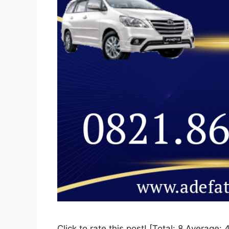
Click to rate this post! [Total: 8 Avera