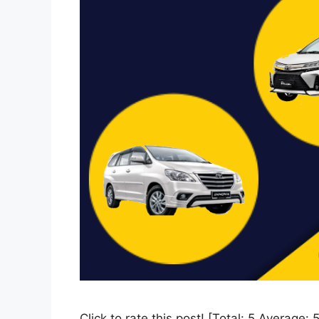
Click to rate this post! [Total: 5 Averag