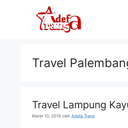
Langsung
ke
isi
Travel Palemban
Travel Lampung Kayu
Maret 10, 2019
oleh
Adefa Trans