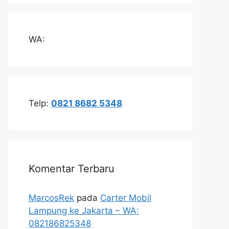
WA:
Telp:
0821 8682 5348
Komentar Terbaru
MarcosRek
pada
Carter Mobil
Lampung ke Jakarta – WA:
082186825348