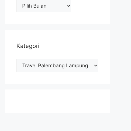
Arsip
Kategori
Kategori