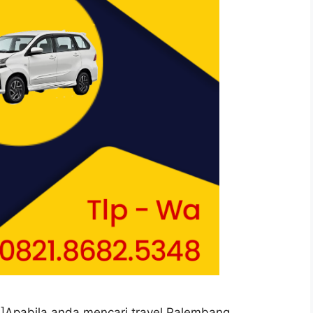
e: 5]Apabila anda mencari travel Palembang