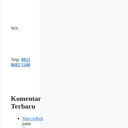
WA:
Telp:
0821
8682 5348
Komentar
Terbaru
MarcosRek
pada