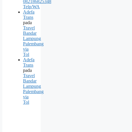
082186825348
Telp/WA
Adefa
Trans
pada
Travel
Bandar
Lampung
Palembang
via
Tol
Adefa
Trans
pada
Travel
Bandar
Lampung
Palembang
via
Tol