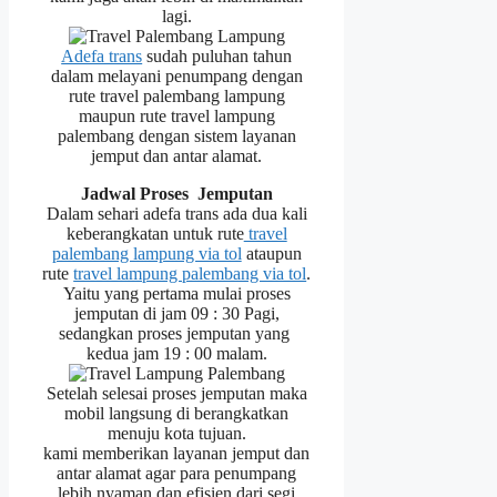
lagi.
Adefa trans
sudah puluhan tahun
dalam melayani penumpang dengan
rute travel palembang lampung
maupun rute travel lampung
palembang dengan sistem layanan
jemput dan antar alamat.
Jadwal Proses Jemputan
Dalam sehari adefa trans ada dua kali
keberangkatan untuk rute
travel
palembang lampung via tol
ataupun
rute
travel lampung palembang via tol
.
Yaitu yang pertama mulai proses
jemputan di jam 09 : 30 Pagi,
sedangkan proses jemputan yang
kedua jam 19 : 00 malam.
Setelah selesai proses jemputan maka
mobil langsung di berangkatkan
menuju kota tujuan.
kami memberikan layanan jemput dan
antar alamat agar para penumpang
lebih nyaman dan efisien dari segi