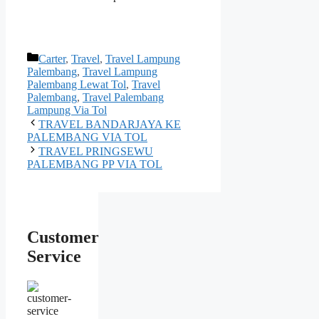
Kategori
Carter
,
Travel
,
Travel Lampung
Palembang
,
Travel Lampung
Palembang Lewat Tol
,
Travel
Palembang
,
Travel Palembang
Lampung Via Tol
Navigasi
TRAVEL BANDARJAYA KE
Tulisan
PALEMBANG VIA TOL
TRAVEL PRINGSEWU
PALEMBANG PP VIA TOL
Customer
Service