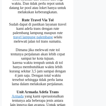
waktu. Dan tidak perlu repot untuk
datang ke pool atau loket hanya untuk
melakukan keberangkatan.
Rute Travel Via Tol
Sudah dapat di pastikan layanan travel
kami adefa trans dengan rute
palembang lampung maupun rute
travel lampung palembang
selalu
melewati jalan tol trans sumatra.
Dimana jika melewati rute tol
tentunya perjalanan akan lebih cepat
sampai ke kota tujuan.
karena waktu tempuh untuk di tol
hanya membutuhkan waktu lebih
kurang sekitar 3,5 jam sampai dengan
4 jam saja. Dengan total waktu
tersebut sehingga tidak perlu lama
lama dalam melakukan perjalanan.
Unit Armada Adefa Trans
Armada
yang kami operasionalkan
tentunya ada beberapa jenis antara
lain innova dan avanza. Untuk setiap