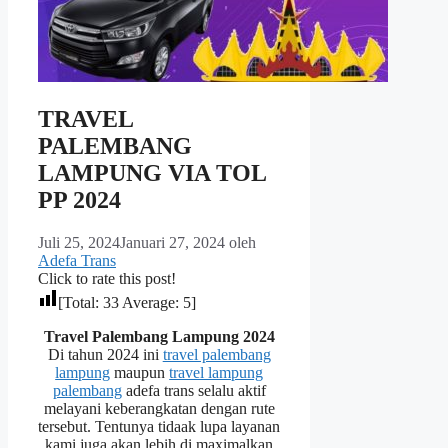
TRAVEL
PALEMBANG
LAMPUNG VIA TOL
PP 2024
Juli 25, 2024
Januari 27, 2024
oleh
Adefa Trans
Click to rate this post!
[Total:
33
Average:
5
]
Travel Palembang Lampung 2024
Di tahun 2024 ini
travel palembang
lampung
maupun
travel lampung
palembang
adefa trans selalu aktif
melayani keberangkatan dengan rute
tersebut. Tentunya tidaak lupa layanan
kami juga akan lebih di maximalkan