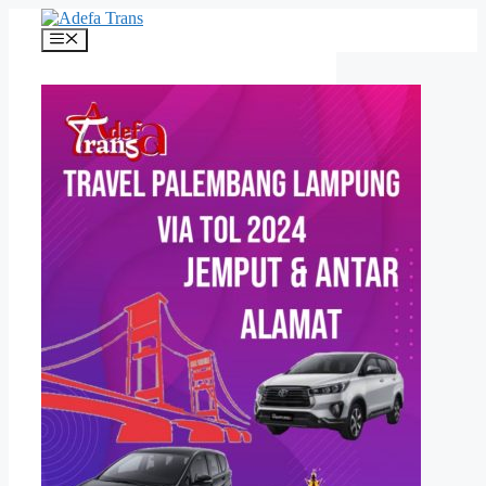
Langsung
ke
Menu
isi