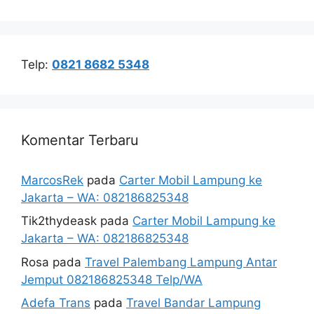
Telp:
0821 8682 5348
Komentar Terbaru
MarcosRek
pada
Carter Mobil Lampung ke
Jakarta – WA: 082186825348
Tik2thydeask
pada
Carter Mobil Lampung ke
Jakarta – WA: 082186825348
Rosa
pada
Travel Palembang Lampung Antar
Jemput 082186825348 Telp/WA
Adefa Trans
pada
Travel Bandar Lampung